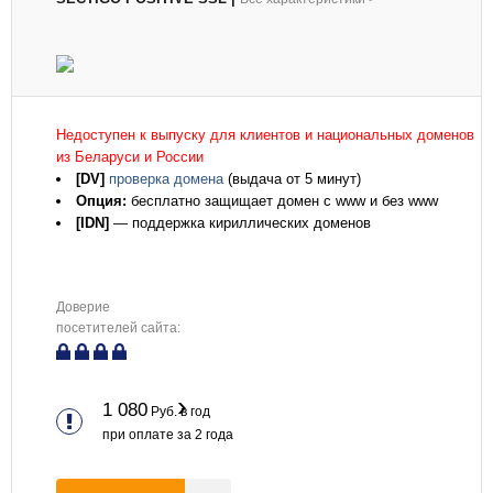
Недоступен к выпуску для клиентов и национальных доменов
из Беларуси и России
[DV]
проверка домена
(выдача от 5 минут)
Опция:
бесплатно защищает домен с www и без www
[IDN]
— поддержка кириллических доменов
Доверие
посетителей сайта:
1 080
Руб. в год
при оплате за
2
года