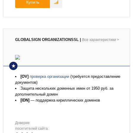
Купить
GLOBALSIGN ORGANIZATIONSSL
|
Все характеристики
>
[OV]
проверка организации
(требуется предоставление
документов)
Защита нескольких доменных имен от 1950 руб. за
дополнительный домен
[IDN]
— поддержка кириллических доменов
Доверие
посетителей сайта: