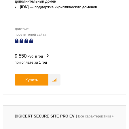
дополнительный домен
[IDN]
— поддержка кириллических доменов
Доверие
посетителей сайта:
9 550
Руб. в год
при оплате за
1
год
Купить
DIGICERT SECURE SITE PRO EV
|
Все характеристики
>