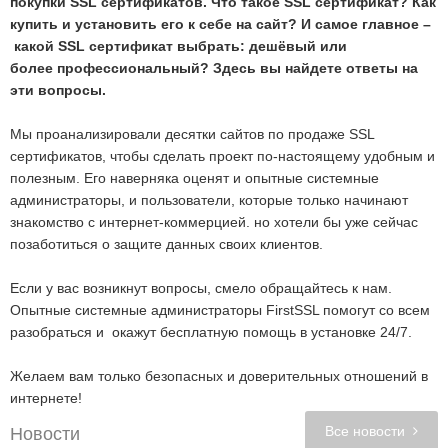
покупки SSL сертификатов. Что такое SSL сертификат? Как
купить и установить его к себе на сайт?
И самое главное
–
какой SSL сертификат
выбрать:
дешёвый или
более
профессиональный
? Здесь вы найдете ответы на
эти вопросы.
Мы проанализировали десятки сайтов по продаже SSL
сертификатов, чтобы сделать проект по-настоящему удобным и
полезным. Его наверняка оценят и опытные системные
администраторы, и пользователи, которые только начинают
знакомство с интернет-коммерцией. но хотели бы уже сейчас
позаботиться о защите данных своих клиентов.
Если у вас возникнут вопросы, смело обращайтесь к нам.
Опытные системные администраторы FirstSSL помогут со всем
разобраться и окажут бесплатную помощь в установке 24/7.
Желаем вам только безопасных и доверительных отношений в
интернете!
Все новости
Новости