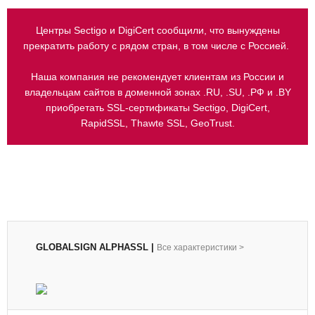
Центры Sectigo и DigiCert сообщили, что вынуждены
прекратить работу с рядом стран, в том числе с Россией.
Наша компания не рекомендует клиентам из России и
владельцам сайтов в доменной зонах .RU, .SU, .РФ и .BY
приобретать SSL-сертификаты Sectigo, DigiCert,
RapidSSL, Thawte SSL, GeoTrust.
GLOBALSIGN ALPHASSL
|
Все характеристики
>