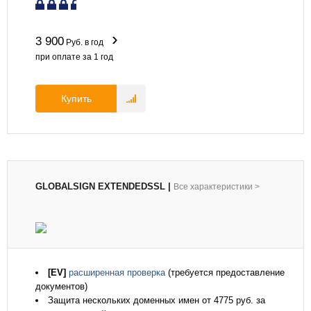
3 900
Руб. в год
при оплате за
1
год
Купить
GLOBALSIGN EXTENDEDSSL
|
Все характеристики
>
[EV]
расширенная проверка
(требуется предоставление
документов)
Защита нескольких доменных имен от 4775 руб. за