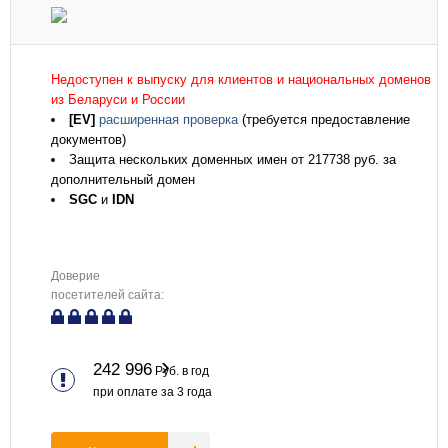
Недоступен к выпуску для клиентов и национальных доменов
из Беларуси и России
[EV]
расширенная проверка
(требуется предоставление
документов)
Защита нескольких доменных имен от 217738 руб. за
дополнительный домен
SGC
и
IDN
Доверие
посетителей сайта:
242 996
Руб. в год
при оплате за
3
года