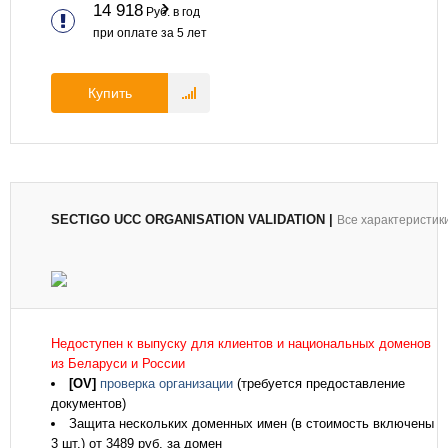
14 918
Руб. в год
при оплате за
5
лет
Купить
SECTIGO UCC ORGANISATION VALIDATION
|
Все характеристик
Недоступен к выпуску для клиентов и национальных доменов
из Беларуси и России
[OV]
проверка организации
(требуется предоставление
документов)
Защита нескольких доменных имен (в стоимость включены
3 шт.) от 3489 руб. за домен