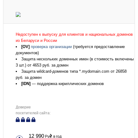
Недоступен к выпуску для клиентов и национальных доменов
из Беларуси и России
[OV]
проверка организации
(требуется предоставление
документов)
Защита нескольких доменных имен (в стоимость включены
3 шт.) от 4653 руб. за домен
Защита wildcard-доменов типа *.mydomain.com от 26858
руб. за домен
[IDN]
— поддержка кириллических доменов
Доверие
посетителей сайта:
12 990
Руб. в год