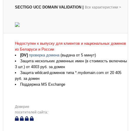
SECTIGO UCC DOMAIN VALIDATION
|
Все характеристики
>
Недоступен к выпуску для клиентов и национальных доменов
из Беларуси и России
[DV]
проверка домена
(выдача от 5 минут)
Защита нескольких доменных имен (в стоимость включены
3 шт.) от 4003 руб. за домен
Защита wildcard-доменов типа *.mydomain.com от 20 405
руб. за домен
Поддержка MS Exchange
Доверие
посетителей сайта: