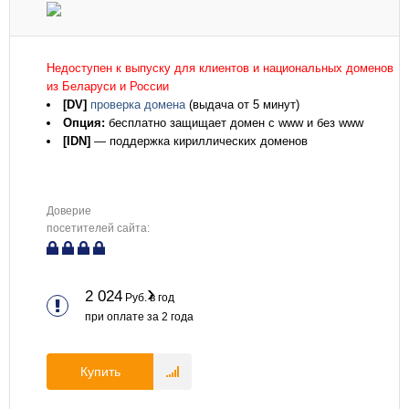
Недоступен к выпуску для клиентов и национальных доменов
из Беларуси и России
[DV]
проверка домена
(выдача от 5 минут)
Опция:
бесплатно защищает домен с www и без www
[IDN]
— поддержка кириллических доменов
Доверие
посетителей сайта:
2 024
Руб. в год
при оплате за
2
года
Купить