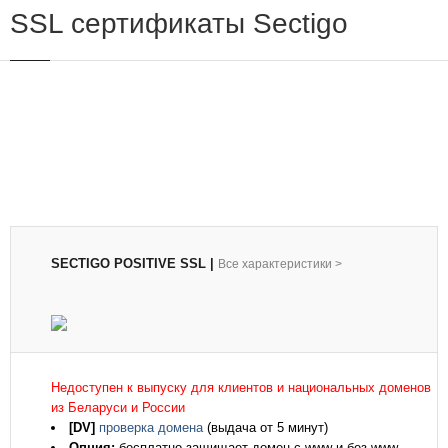
SSL сертификаты Sectigo
SECTIGO POSITIVE SSL
|
Все характеристики
>
Недоступен к выпуску для клиентов и национальных доменов
из Беларуси и России
[DV]
проверка домена
(выдача от 5 минут)
Опция:
бесплатно защищает домен с www и без www