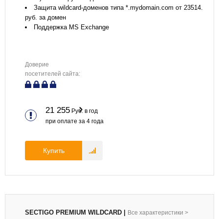
Защита wildcard-доменов типа *.mydomain.com от 23514.
руб. за домен
Поддержка MS Exchange
Доверие
посетителей сайта:
21 255
Руб. в год
при оплате за
4
года
Купить
SECTIGO PREMIUM WILDCARD
|
Все характеристики
>