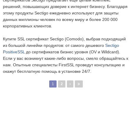
сертификатов Sectigo предлагает еще целый комплекс
решений, повышающих доверие к интернет бизнесу. Благодаря
этому продукты Sectigo ежедневно используют для защиты
данных миллионы человек по всему миру и более 200 000
корпоративных клиентов.
Купите SSL сертификат Sectigo (Comodo), выбрав подходящий
из большой линейки продуктов: от самого дешевого
Sectigo
PositiveSSL
до сертификатов бизнес уровня (OV и Wildcard).
Если у вас возникнут какие-либо вопросы, смело обращайтесь к
нам. Опытные специалисты FirstSSL проведут консультацию и
окажут бесплатную помощь в установке 24/7.
Страницы
1
2