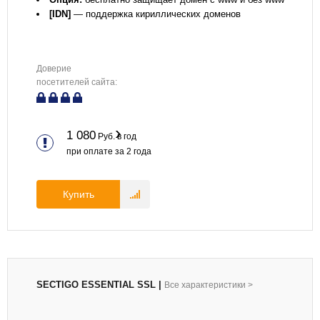
[IDN]
— поддержка кириллических доменов
Доверие
посетителей сайта:
1 080
Руб. в год
при оплате за
2
года
Купить
SECTIGO ESSENTIAL SSL
|
Все характеристики
>