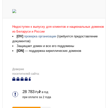
Недоступен к выпуску для клиентов и национальных доменов
из Беларуси и России
[OV]
проверка организации
(требуется предоставление
документов)
Защищает домен и все его поддомены
[IDN]
— поддержка кириллических доменов
Доверие
посетителей сайта:
28 783
Руб. в год
при оплате за
2
года