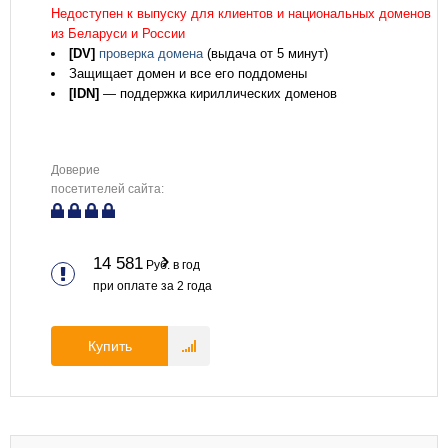
Недоступен к выпуску для клиентов и национальных доменов
из Беларуси и России
[DV]
проверка домена
(выдача от 5 минут)
Защищает домен и все его поддомены
[IDN]
— поддержка кириллических доменов
Доверие
посетителей сайта:
14 581
Руб. в год
при оплате за
2
года
Купить