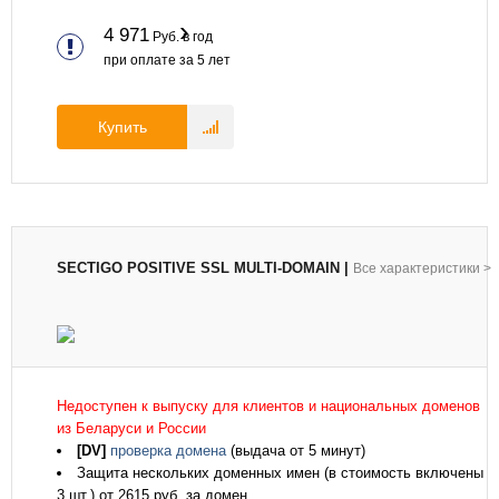
4 971
Руб. в год
при оплате за
5
лет
Купить
SECTIGO POSITIVE SSL MULTI-DOMAIN
|
Все характеристики
>
Недоступен к выпуску для клиентов и национальных доменов
из Беларуси и России
[DV]
проверка домена
(выдача от 5 минут)
Защита нескольких доменных имен (в стоимость включены
3 шт.) от 2615 руб. за домен