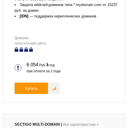
Защита wildcard-доменов типа *.mydomain.com от 15237
руб. за домен
[IDN]
— поддержка кириллических доменов
Доверие
посетителей сайта:
6 054
Руб. в год
при оплате за
2
года
Купить
SECTIGO MULTI-DOMAIN
|
Все характеристики
>