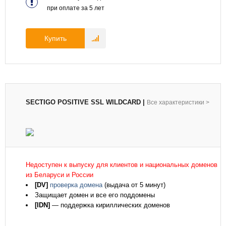
при оплате за
5
лет
Купить
SECTIGO POSITIVE SSL WILDCARD
|
Все характеристики
>
Недоступен к выпуску для клиентов и национальных доменов
из Беларуси и России
[DV]
проверка домена
(выдача от 5 минут)
Защищает домен и все его поддомены
[IDN]
— поддержка кириллических доменов