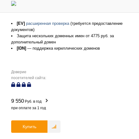
[EV]
расширенная проверка
(требуется предоставление
документов)
Защита нескольких доменных имен от 4775 руб. за
дополнительный домен
[IDN]
— поддержка кириллических доменов
Доверие
посетителей сайта:
9 550
Руб. в год
при оплате за
1
год
Купить