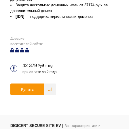
Защита нескольких доменных имен от 37174 руб. за
дополнительный домен
[IDN]
— поддержка кириллических доменов
Доверие
посетителей сайта:
42 379
Руб. в год
при оплате за
2
года
Купить
DIGICERT SECURE SITE EV
|
Все характеристики
>