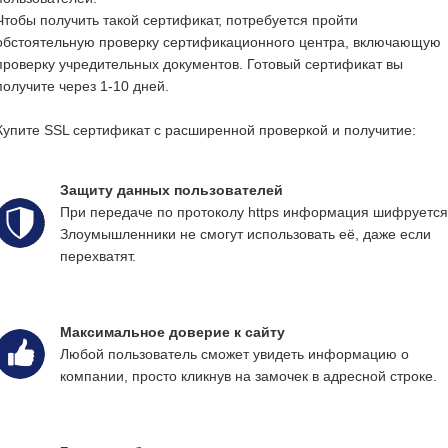
Чтобы получить такой сертификат, потребуется пройти
обстоятельную проверку сертификационного центра, включающую
проверку учредительных документов. Готовый сертификат вы
получите через 1-10 дней.
Купите SSL сертификат с расширенной проверкой и получитие:
Защиту данных пользователей
При передаче по протоколу https информация шифруется
Злоумышленники не смогут использовать её, даже если
перехватят.
Максимальное доверие к сайту
Любой пользователь сможет увидеть информацию о
компании, просто кликнув на замочек в адресной строке.