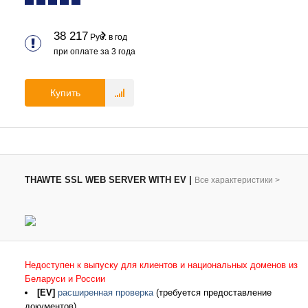
38 217
Руб. в год
при оплате за
3
года
Купить
THAWTE SSL WEB SERVER WITH EV
|
Все характеристики
>
Недоступен к выпуску для клиентов и национальных доменов из
Беларуси и России
[EV]
расширенная проверка
(требуется предоставление
документов)