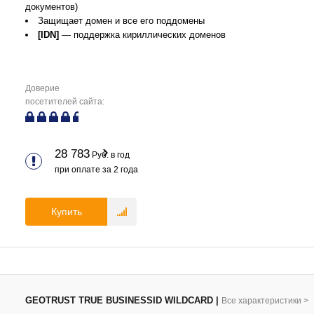
документов)
Защищает домен и все его поддомены
[IDN]
— поддержка кириллических доменов
Доверие
посетителей сайта:
28 783
Руб. в год
при оплате за
2
года
Купить
GEOTRUST TRUE BUSINESSID WILDCARD
|
Все характеристики
>