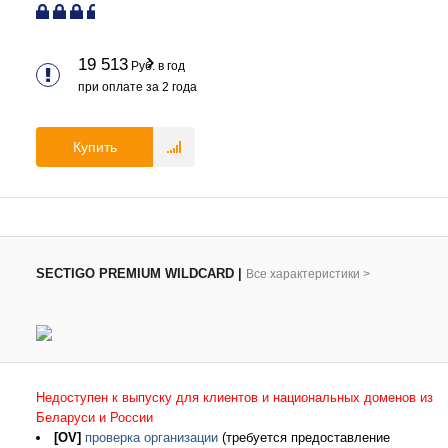
19 513
Руб. в год
при оплате за
2
года
Купить
SECTIGO PREMIUM WILDCARD
|
Все характеристики
>
Недоступен к выпуску для клиентов и национальных доменов из
Беларуси и России
[OV]
проверка организации
(требуется предоставление