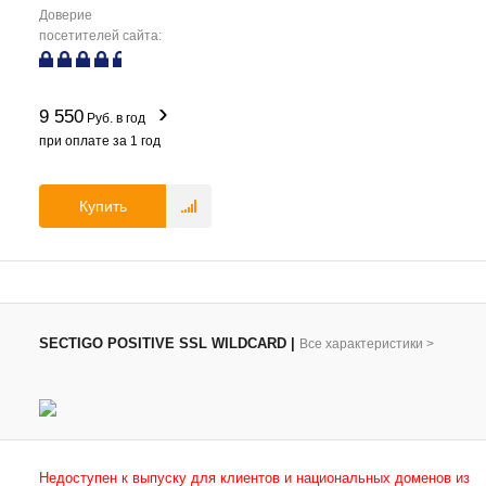
Доверие
посетителей сайта:
9 550
Руб. в год
при оплате за
1
год
Купить
SECTIGO POSITIVE SSL WILDCARD
|
Все характеристики
>
Недоступен к выпуску для клиентов и национальных доменов из