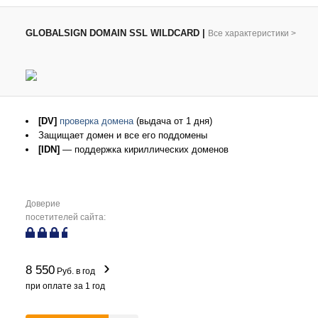
GLOBALSIGN DOMAIN SSL WILDCARD
|
Все характеристики
>
[DV]
проверка домена
(выдача от 1 дня)
Защищает домен и все его поддомены
[IDN]
— поддержка кириллических доменов
Доверие
посетителей сайта:
8 550
Руб. в год
при оплате за
1
год