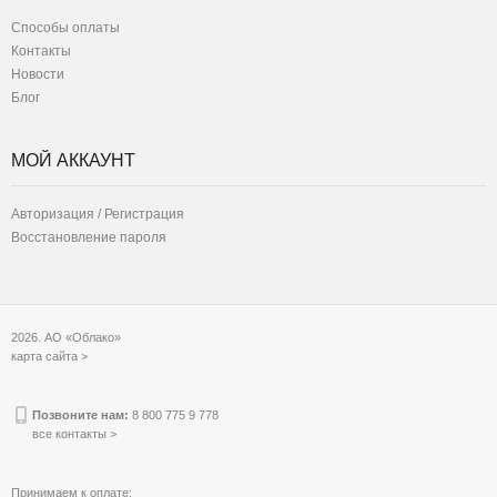
Способы оплаты
Контакты
Новости
Блог
МОЙ АККАУНТ
Авторизация / Регистрация
Восстановление пароля
2026. АО «Облако»
карта сайта >
Позвоните нам:
8 800 775 9 778
все контакты >
Принимаем к оплате: