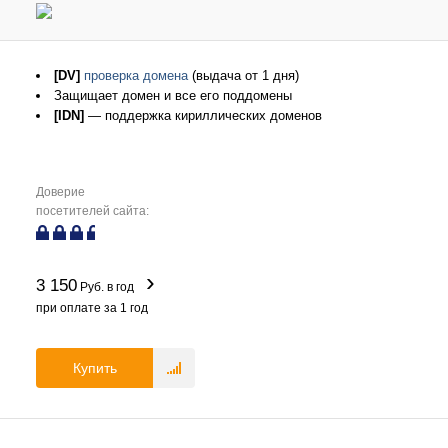
[DV]
проверка домена
(выдача от 1 дня)
Защищает домен и все его поддомены
[IDN]
— поддержка кириллических доменов
Доверие
посетителей сайта:
3 150
Руб. в год
при оплате за
1
год
Купить