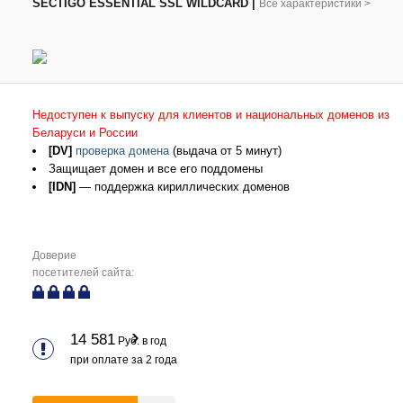
SECTIGO ESSENTIAL SSL WILDCARD
|
Все характеристики
>
Недоступен к выпуску для клиентов и национальных доменов из
Беларуси и России
[DV]
проверка домена
(выдача от 5 минут)
Защищает домен и все его поддомены
[IDN]
— поддержка кириллических доменов
Доверие
посетителей сайта:
14 581
Руб. в год
при оплате за
2
года