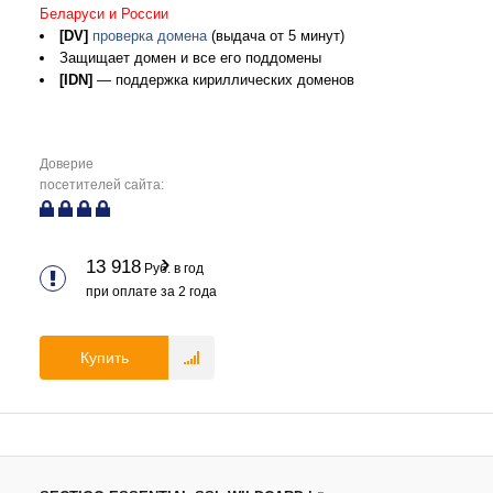
Беларуси и России
[DV]
проверка домена
(выдача от 5 минут)
Защищает домен и все его поддомены
[IDN]
— поддержка кириллических доменов
Доверие
посетителей сайта:
13 918
Руб. в год
при оплате за
2
года
Купить