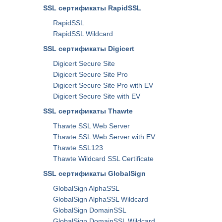
SSL сертификаты RapidSSL
RapidSSL
RapidSSL Wildcard
SSL сертификаты Digicert
Digicert Secure Site
Digicert Secure Site Pro
Digicert Secure Site Pro with EV
Digicert Secure Site with EV
SSL сертификаты Thawte
Thawte SSL Web Server
Thawte SSL Web Server with EV
Thawte SSL123
Thawte Wildcard SSL Certificate
SSL сертификаты GlobalSign
GlobalSign AlphaSSL
GlobalSign AlphaSSL Wildcard
GlobalSign DomainSSL
GlobalSign DomainSSL Wildcard