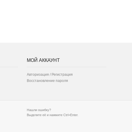
МОЙ АККАУНТ
Авторизация / Регистрация
Восстановление пароля
Нашли ошибку?
Выделите её и нажмите Ctrl+Enter.