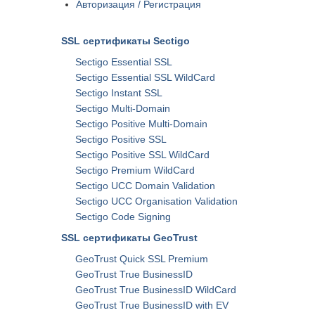
Авторизация / Регистрация
SSL сертификаты Sectigo
Sectigo Essential SSL
Sectigo Essential SSL WildCard
Sectigo Instant SSL
Sectigo Multi-Domain
Sectigo Positive Multi-Domain
Sectigo Positive SSL
Sectigo Positive SSL WildCard
Sectigo Premium WildCard
Sectigo UCC Domain Validation
Sectigo UCC Organisation Validation
Seсtigo Code Signing
SSL сертификаты GeoTrust
GeoTrust Quick SSL Premium
GeoTrust True BusinessID
GeoTrust True BusinessID WildCard
GeoTrust True BusinessID with EV