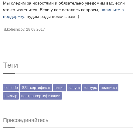
Мы следим за новостями и обязательно уведомим вас, если
что-то изменится. Если у вас остались вопросы,
напишите в
поддержку
. Будем рады помочь вам ;)
d.kolesnicov
,
28.08.2017
Теги
comodo
SSL-сертификат
акция
запуск
конкурс
подписка
фильтр
центры сертификации
Присоединяйтесь