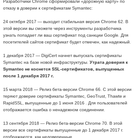
Разработчики Chrome сформировали «дорожную карту» по
отказу в доверии к сертификатам Symantec:
24 октября 2017 — выходит стабильная версия Chrome 62. В
этой версии вы сможете через инструменты разработчика
узнать попадает ли ваш сертификат под санкции Google. Для
посетителей сайтов сертификат будет отмечен, как надежный.
1 декабря 2017 — DigiCert начнет выпускать сертификаты
Symantec на базе новой инфраструктуры.
Утрата доверия к
Symantec не коснется SSL-сертификатов, выпущенных
после 1 декабря 2017 г.
15 марта 2018 — Релиз бета-версии Chrome 66. С этой версии
теряют доверие сертификаты Symantec, GeoTrust, Thawte и
RapidSSL, выпущенные до 1 июня 2016 . Для пользователей
отображается ошибка о ненадежном соединении.
13 сентября 2018 — Релиз бета-версии Chrome 70. В этой
версии все сертификаты выпущенные до 1 декабря 2017 г.
отображаются, как недоверенные.