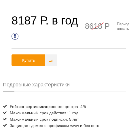
8187
Р. в год
8618 Р
Перио
оплаты
Купить
Подробные характеристики
Рейтинг сертификационного центра
:
4/5
Максимальный срок действия
:
1 год
Максимальный срок подписки
:
5 лет
Защищает домен с префиксом www и без него