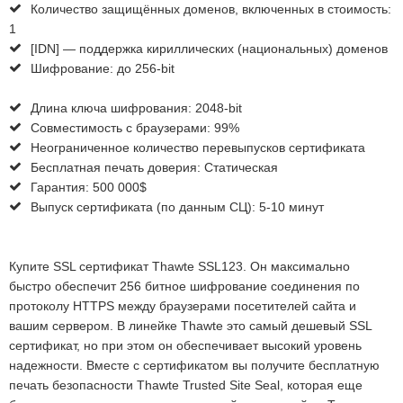
Количество защищённых доменов, включенных в стоимость
:
1
[IDN] — поддержка кириллических (национальных) доменов
Шифрование
:
до 256-bit
Длина ключа шифрования
:
2048-bit
Совместимость с браузерами
:
99%
Неограниченное количество перевыпусков сертификата
Бесплатная печать доверия
:
Статическая
Гарантия
:
500 000$
Выпуск сертификата (по данным СЦ)
:
5-10 минут
Купите SSL сертификат Thawte SSL123. Он максимально
быстро обеспечит 256 битное шифрование соединения по
протоколу HTTPS между браузерами посетителей сайта и
вашим сервером. В линейке Thawte это самый дешевый SSL
сертификат, но при этом он обеспечивает высокий уровень
надежности. Вместе с сертификатом вы получите бесплатную
печать безопасности Thawte Trusted Site Seal, которая еще