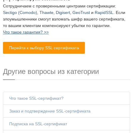
Сотрудничаем с проверенными центрами сертификации:
Sectigo (Comodo)
,
Thawte
,
Digisert
,
GeoTrust
и
RapidSSL
. Если
злоумышленники смогут взломать шифр вашего сертификата,
то вашим клиентам компенсируют убытки по гарантии.
Что такое гарантия? >>
Перейти к выбору SSL сертификата
Другие вопросы из категории
Что такое SSL-сертификат?
Заказ и подтверждение SSL-сертификата
Подписка на SSL-сертификат