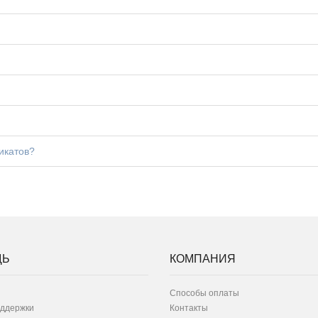
икатов?
ЩЬ
КОМПАНИЯ
Способы оплаты
оддержки
Контакты