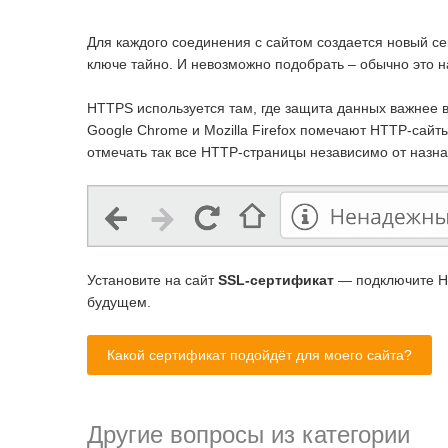
Для каждого соединения с сайтом создается новый се
ключе тайно. И невозможно подобрать – обычно это н
HTTPS используется там, где защита данных важнее 
Google Chrome и Mozilla Firefox помечают HTTP-сай
отмечать так все HTTP-страницы независимо от назна
Установите на сайт
SSL-сертификат
— подключите HT
будущем.
Какой сертификат подойдёт для моего сайта?
Другие вопросы из категории