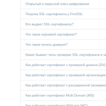
Открытый и закрытый ключ шифрования
Покупка SSL-сертификата у FirstSSL
Кто выдает SSL-сертификаты?
Что такое корневой сертификат?
Что такое печать доверия?
Какие бывают типы проверки SSL-сертификата и ч
Как работает сертификат с проверкой домена (DV)
Как работает сертификат с проверкой организации
Как работает сертификат с расширенной проверко
Как работает сертификат Multi Domain (MD)
Как работает сертификат Wildcard (WC)