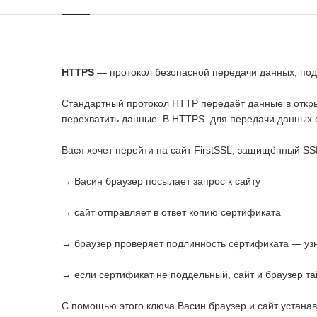
HTTPS
— протокол безопасной передачи данных, по
Стандартный протокол HTTP передаёт данные в откры
перехватить данные. В HTTPS для передачи данных с
Вася хочет перейти на сайт FirstSSL, защищённый S
→ Васин браузер посылает запрос к сайту
→ сайт отправляет в ответ копию сертификата
→ браузер проверяет подлинность сертификата — узн
→ если сертификат не поддельный, сайт и браузер т
С помощью этого ключа Васин браузер и сайт уста