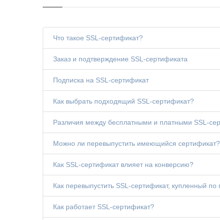
Что такое SSL-сертификат?
Заказ и подтверждение SSL-сертификата
Подписка на SSL-сертификат
Как выбрать подходящий SSL-сертификат?
Различия между бесплатными и платными SSL-се
Можно ли перевыпустить имеющийся сертификат?
Как SSL-сертификат влияет на конверсию?
Как перевыпустить SSL-сертификат, купленный по
Как работает SSL-сертификат?