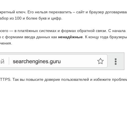
кретный ключ. Его нельзя перехватить – сайт и браузер договарива
абор из 100 и более букв и цифр.
всего — в платёжных системах и формах обратной связи. С начала
ты с формами ввода данных как
ненадёжные
. К концу года браузер
чения.
TPS. Так вы повысите доверие пользователей и избежите пробле