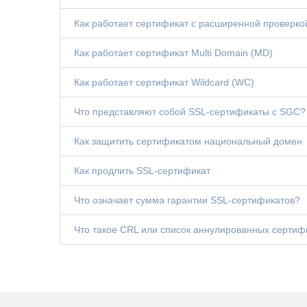
Как работает сертификат с расширенной проверко
Как работает сертификат Multi Domain (MD)
Как работает сертификат Wildcard (WC)
Что представляют собой SSL-сертификаты с SGC?
Как защитить сертификатом национальный домен
Как продлить SSL-сертификат
Что означает сумма гарантии SSL-сертификатов?
Что такое CRL или список аннулированных сертиф