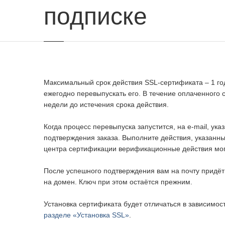
подписке
Максимальный срок действия SSL-сертификата – 1 год.
ежегодно перевыпускать его. В течение оплаченного 
недели до истечения срока действия.
Когда процесс перевыпуска запустится, на e-mail, ук
подтверждения заказа. Выполните действия, указанн
центра сертификации верификационные действия мог
После успешного подтверждения вам на почту придёт
на домен. Ключ при этом остаётся прежним.
Установка сертификата будет отличаться в зависимос
разделе «Установка SSL»
.