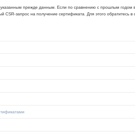
о указанным прежде данным. Если по сравнению с прошлым годом 
 CSR-запрос на получение сертификата. Для этого обратитесь в 
ртификатами