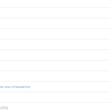
ем они отличаются
 (OV)