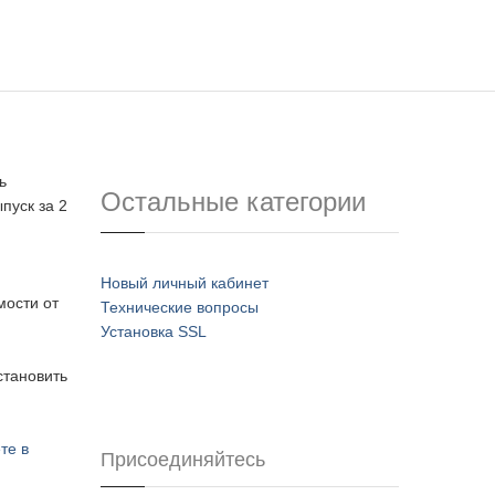
ь
Остальные категории
пуск за 2
Новый личный кабинет
мости от
Технические вопросы
Установка SSL
становить
те в
Присоединяйтесь