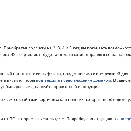
 Приобретая подписку на 2, 3, 4 и 5 лет, вы получаете возможност
срока SSL-сертификат будет автоматически отправляться на перевы
азанный в контактах сертификата, придёт письмо с инструкцией для
ые в письме, чтобы
подтвердить право владения доменом
. В зависи
ут быть разными, следуйте присланной инструкции.
 письмо с файлами сертификата и цепочки, которые необходимо у
ти от ПО, которое вы используете. Подробную инструкцию вы
найдё